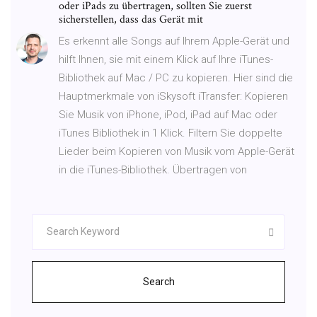
oder iPads zu übertragen, sollten Sie zuerst
sicherstellen, dass das Gerät mit
Es erkennt alle Songs auf Ihrem Apple-Gerät und
hilft Ihnen, sie mit einem Klick auf Ihre iTunes-
Bibliothek auf Mac / PC zu kopieren. Hier sind die
Hauptmerkmale von iSkysoft iTransfer: Kopieren
Sie Musik von iPhone, iPod, iPad auf Mac oder
iTunes Bibliothek in 1 Klick. Filtern Sie doppelte
Lieder beim Kopieren von Musik vom Apple-Gerät
in die iTunes-Bibliothek. Übertragen von
Search