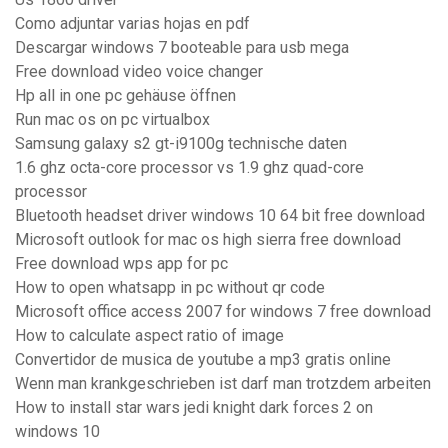
Como adjuntar varias hojas en pdf
Descargar windows 7 booteable para usb mega
Free download video voice changer
Hp all in one pc gehäuse öffnen
Run mac os on pc virtualbox
Samsung galaxy s2 gt-i9100g technische daten
1.6 ghz octa-core processor vs 1.9 ghz quad-core
processor
Bluetooth headset driver windows 10 64 bit free download
Microsoft outlook for mac os high sierra free download
Free download wps app for pc
How to open whatsapp in pc without qr code
Microsoft office access 2007 for windows 7 free download
How to calculate aspect ratio of image
Convertidor de musica de youtube a mp3 gratis online
Wenn man krankgeschrieben ist darf man trotzdem arbeiten
How to install star wars jedi knight dark forces 2 on
windows 10