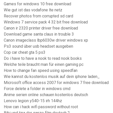
Games for windows 10 free download
Wie gut ist das vodafone lte netz
Recover photos from corrupted sd card
Windows 7 service pack 4 32 bit free download
Canon ir 2320 printer driver free download
Download game santa claus in trouble 3
Canon imageclass lbp6030w driver windows xp
Ps3 sound über usb headset ausgeben
Cop car cheat gta 5 ps3
Do i have to have a nook to read nook books
Welche teile braucht man für einen gaming pc
How to change fan speed using speedfan
Wie kannst du kostenlos musik auf dein iphone laden_
Microsoft office access 2007 for windows 7 free download
Force delete a folder in windows cmd
Anime serien online schauen kostenlos deutsch
Lenovo legion y540-15 irh 144hz
How can i hack wifi password without root
Bibi und tina der ganze film deutsch 2