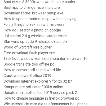
Amd ryzen 5 3600x with wraith spire cooler
Best app to change face in picture
Download fackel browser setup exe
How to update tomtom maps without paying
Funny things to ask siri with answers
How do i search a photo on google
Jbl control 2.4 g wireless lautsprecher
Star wars episode 9 release date india
World of warcraft lore bücher
Free download flash player.exe
Task host window verhindert herunterfahren win 10
Google translate tool offline pc
How to convert pdf to ms word file
Crack windows 8 office 2019
Download internet explorer 9 for xp 32 bit
Komprimiere pdf unter 300kb online
Update microsoft office 2019 service pack 2
How to change language in firefox browser pc
Wie unterdrückt man die telefonnummer bei iphone