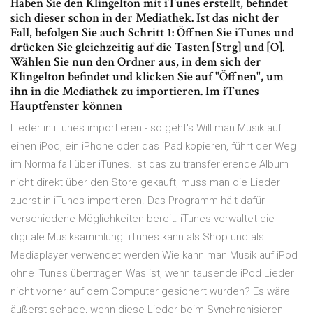
Haben Sie den Klingelton mit iTunes erstellt, befindet
sich dieser schon in der Mediathek. Ist das nicht der
Fall, befolgen Sie auch Schritt 1: Öffnen Sie iTunes und
drücken Sie gleichzeitig auf die Tasten [Strg] und [O].
Wählen Sie nun den Ordner aus, in dem sich der
Klingelton befindet und klicken Sie auf "Öffnen", um
ihn in die Mediathek zu importieren. Im iTunes
Hauptfenster können
Lieder in iTunes importieren - so geht's Will man Musik auf
einen iPod, ein iPhone oder das iPad kopieren, führt der Weg
im Normalfall über iTunes. Ist das zu transferierende Album
nicht direkt über den Store gekauft, muss man die Lieder
zuerst in iTunes importieren. Das Programm hält dafür
verschiedene Möglichkeiten bereit. iTunes verwaltet die
digitale Musiksammlung. iTunes kann als Shop und als
Mediaplayer verwendet werden Wie kann man Musik auf iPod
ohne iTunes übertragen Was ist, wenn tausende iPod Lieder
nicht vorher auf dem Computer gesichert wurden? Es wäre
äußerst schade, wenn diese Lieder beim Synchronisieren