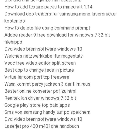
How to add texture packs to minecraft 1.14
Download des treibers für samsung mono laserdrucker
kostenlos
How to delete file using command prompt
Adobe reader 9 free download for windows 7 32 bit
filehippo
Dvd video brennsoftware windows 10
Welches netzwerkkabel für magentatv
Vsdc free video editor split screen
Best app to change face in picture
Virtueller com port tcp freeware
Wann kommt percy jackson 3 der film raus
Bester online konverter pdf zu html
Realtek lan driver windows 7 32 bit
Google play store top paid apps
Sms von samsung handy auf pc speichern
Dvd video brennsoftware windows 10
Laserjet pro 400 m401dne handbuch