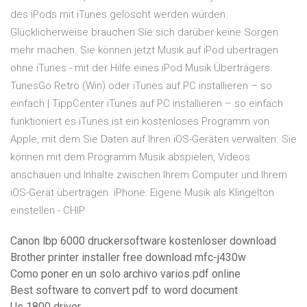
des iPods mit iTunes gelöscht werden würden.
Glücklicherweise brauchen Sie sich darüber keine Sorgen
mehr machen. Sie können jetzt Musik auf iPod übertragen
ohne iTunes - mit der Hilfe eines iPod Musik Überträgers.
TunesGo Retro (Win) oder iTunes auf PC installieren – so
einfach | TippCenter iTunes auf PC installieren – so einfach
funktioniert es iTunes ist ein kostenloses Programm von
Apple, mit dem Sie Daten auf Ihren iOS-Geräten verwalten. Sie
können mit dem Programm Musik abspielen, Videos
anschauen und Inhalte zwischen Ihrem Computer und Ihrem
iOS-Gerät übertragen. iPhone: Eigene Musik als Klingelton
einstellen - CHIP
Canon lbp 6000 druckersoftware kostenloser download
Brother printer installer free download mfc-j430w
Como poner en un solo archivo varios pdf online
Best software to convert pdf to word document
Us 1800 driver