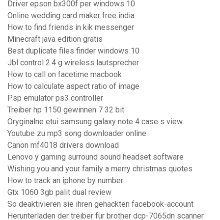
Driver epson bx300f per windows 10
Online wedding card maker free india
How to find friends in kik messenger
Minecraft java edition gratis
Best duplicate files finder windows 10
Jbl control 2.4 g wireless lautsprecher
How to call on facetime macbook
How to calculate aspect ratio of image
Psp emulator ps3 controller
Treiber hp 1150 gewinnen 7 32 bit
Oryginalne etui samsung galaxy note 4 case s view
Youtube zu mp3 song downloader online
Canon mf4018 drivers download
Lenovo y gaming surround sound headset software
Wishing you and your family a merry christmas quotes
How to track an iphone by number
Gtx 1060 3gb palit dual review
So deaktivieren sie ihren gehackten facebook-account
Herunterladen der treiber für brother dcp-7065dn scanner