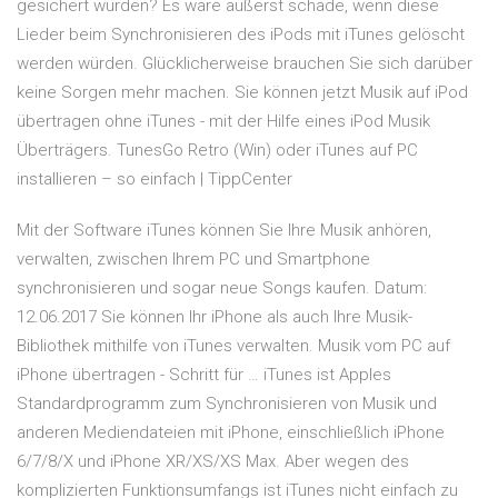
gesichert wurden? Es wäre äußerst schade, wenn diese
Lieder beim Synchronisieren des iPods mit iTunes gelöscht
werden würden. Glücklicherweise brauchen Sie sich darüber
keine Sorgen mehr machen. Sie können jetzt Musik auf iPod
übertragen ohne iTunes - mit der Hilfe eines iPod Musik
Überträgers. TunesGo Retro (Win) oder iTunes auf PC
installieren – so einfach | TippCenter
Mit der Software iTunes können Sie Ihre Musik anhören,
verwalten, zwischen Ihrem PC und Smartphone
synchronisieren und sogar neue Songs kaufen. Datum:
12.06.2017 Sie können Ihr iPhone als auch Ihre Musik-
Bibliothek mithilfe von iTunes verwalten. Musik vom PC auf
iPhone übertragen - Schritt für … iTunes ist Apples
Standardprogramm zum Synchronisieren von Musik und
anderen Mediendateien mit iPhone, einschließlich iPhone
6/7/8/X und iPhone XR/XS/XS Max. Aber wegen des
komplizierten Funktionsumfangs ist iTunes nicht einfach zu