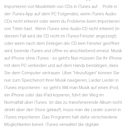
Importieren von Musiktiteln von CDs in iTunes auf … Prüfe in
der iTunes-App auf dem PC Folgendes, wenn iTunes Audio-
CDs nicht erkennt oder wenn du Probleme beim Importieren
von Titeln hast:. Wenn iTunes eine Audio-CD nicht erkennt (in
diesem Fall wird die CD nicht im iTunes-Fenster angezeigt)
oder wenn nach dem Einlegen der CD kein Fenster geöffnet
wird, beende iTunes und öffne es anschließend erneut. Musik
auf iPhone ohne iTunes - so geht's Nun müssen Sie Ihr iPhone
mit dem PC verbinden und auf dem Handy bestätigen, dass
Sie dem Computer vertrauen. Über "Hinzufügen" können Sie
nun zum Speicherort Ihrer Musik navigieren, Lieder Lieder in
iTunes importieren - so geht's Will man Musik auf einen iPod,
ein iPhone oder das iPad kopieren, führt der Weg im
Normalfall über iTunes. Ist das zu transferierende Album nicht
direkt über den Store gekauft, muss man die Lieder zuerst in
iTunes importieren. Das Programm hält dafür verschiedene
Möglichkeiten bereit. iTunes verwaltet die digitale