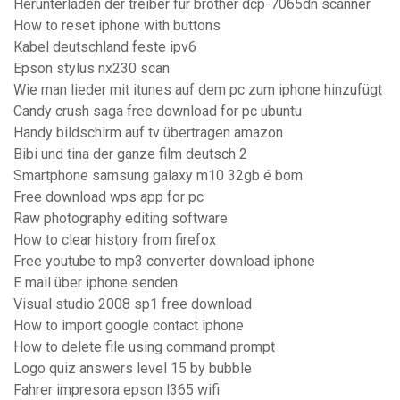
Herunterladen der treiber für brother dcp-7065dn scanner
How to reset iphone with buttons
Kabel deutschland feste ipv6
Epson stylus nx230 scan
Wie man lieder mit itunes auf dem pc zum iphone hinzufügt
Candy crush saga free download for pc ubuntu
Handy bildschirm auf tv übertragen amazon
Bibi und tina der ganze film deutsch 2
Smartphone samsung galaxy m10 32gb é bom
Free download wps app for pc
Raw photography editing software
How to clear history from firefox
Free youtube to mp3 converter download iphone
E mail über iphone senden
Visual studio 2008 sp1 free download
How to import google contact iphone
How to delete file using command prompt
Logo quiz answers level 15 by bubble
Fahrer impresora epson l365 wifi