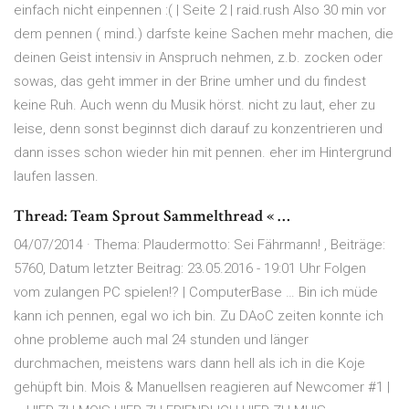
einfach nicht einpennen :( | Seite 2 | raid.rush Also 30 min vor
dem pennen ( mind.) darfste keine Sachen mehr machen, die
deinen Geist intensiv in Anspruch nehmen, z.b. zocken oder
sowas, das geht immer in der Brine umher und du findest
keine Ruh. Auch wenn du Musik hörst. nicht zu laut, eher zu
leise, denn sonst beginnst dich darauf zu konzentrieren und
dann isses schon wieder hin mit pennen. eher im Hintergrund
laufen lassen.
Thread: Team Sprout Sammelthread « …
04/07/2014 · Thema: Plaudermotto: Sei Fährmann! , Beiträge:
5760, Datum letzter Beitrag: 23.05.2016 - 19:01 Uhr Folgen
vom zulangen PC spielen!? | ComputerBase … Bin ich müde
kann ich pennen, egal wo ich bin. Zu DAoC zeiten konnte ich
ohne probleme auch mal 24 stunden und länger
durchmachen, meistens wars dann hell als ich in die Koje
gehüpft bin. Mois & Manuellsen reagieren auf Newcomer #1 |