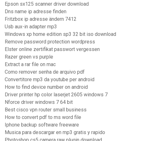
Epson sx125 scanner driver download
Dns name ip adresse finden
Fritzbox ip adresse ändern 7412
Usb aux-in adapter mp3
Windows xp home edition sp3 32 bit iso download
Remove password protection wordpress
Elster online zertifikat passwort vergessen
Razer green vs purple
Extract a rar file on mac
Como remover senha de arquivo pdf
Convertitore mp3 da youtube per android
How to find device number on android
Driver printer hp color laserjet 2605 windows 7
Nforce driver windows 7 64 bit
Best cisco vpn router small business
How to convert pdf to ms word file
Iphone backup software freeware
Musica para descargar en mp3 gratis y rapido
Photoshop cs5 camera raw plugin download