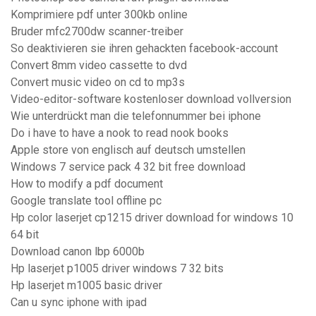
Komprimiere pdf unter 300kb online
Bruder mfc2700dw scanner-treiber
So deaktivieren sie ihren gehackten facebook-account
Convert 8mm video cassette to dvd
Convert music video on cd to mp3s
Video-editor-software kostenloser download vollversion
Wie unterdrückt man die telefonnummer bei iphone
Do i have to have a nook to read nook books
Apple store von englisch auf deutsch umstellen
Windows 7 service pack 4 32 bit free download
How to modify a pdf document
Google translate tool offline pc
Hp color laserjet cp1215 driver download for windows 10
64 bit
Download canon lbp 6000b
Hp laserjet p1005 driver windows 7 32 bits
Hp laserjet m1005 basic driver
Can u sync iphone with ipad