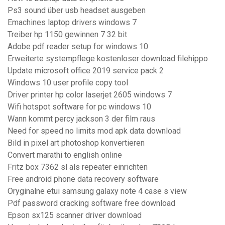
Ps3 sound über usb headset ausgeben
Emachines laptop drivers windows 7
Treiber hp 1150 gewinnen 7 32 bit
Adobe pdf reader setup for windows 10
Erweiterte systempflege kostenloser download filehippo
Update microsoft office 2019 service pack 2
Windows 10 user profile copy tool
Driver printer hp color laserjet 2605 windows 7
Wifi hotspot software for pc windows 10
Wann kommt percy jackson 3 der film raus
Need for speed no limits mod apk data download
Bild in pixel art photoshop konvertieren
Convert marathi to english online
Fritz box 7362 sl als repeater einrichten
Free android phone data recovery software
Oryginalne etui samsung galaxy note 4 case s view
Pdf password cracking software free download
Epson sx125 scanner driver download